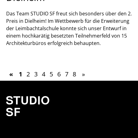
Das Team STUDIO SF freut sich besonders über den 2.
Preis in Dielheim! Im Wettbewerb für die Erweiterung
der Leimbachtalschule konnte sich unser Entwurf in
einem hochkarätig besetzten Teilnehmerfeld von 15
Architekturbüros erfolgreich behaupten.
«
1
2
3
4
5
6
7
8
»