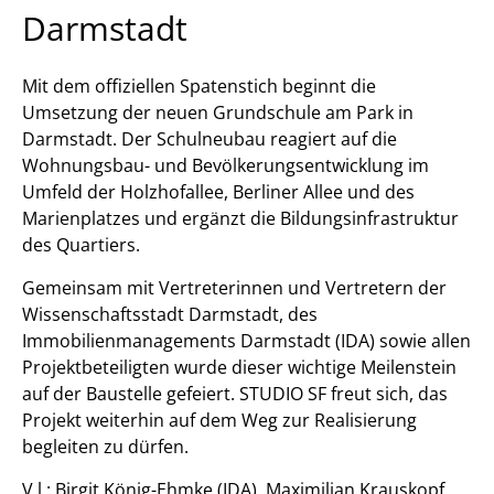
Darmstadt
Mit dem offiziellen Spatenstich beginnt die
Umsetzung der neuen Grundschule am Park in
Darmstadt. Der Schulneubau reagiert auf die
Wohnungsbau- und Bevölkerungsentwicklung im
Umfeld der Holzhofallee, Berliner Allee und des
Marienplatzes und ergänzt die Bildungsinfrastruktur
des Quartiers.
Gemeinsam mit Vertreterinnen und Vertretern der
Wissenschaftsstadt Darmstadt, des
Immobilienmanagements Darmstadt (IDA) sowie allen
Projektbeteiligten wurde dieser wichtige Meilenstein
auf der Baustelle gefeiert. STUDIO SF freut sich, das
Projekt weiterhin auf dem Weg zur Realisierung
begleiten zu dürfen.
V.l.: Birgit König-Ehmke (IDA), Maximilian Krauskopf