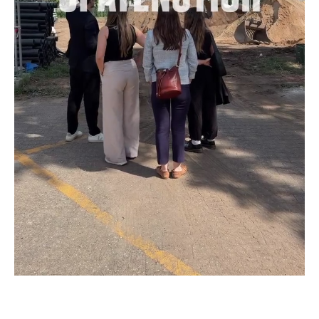
Wettbewerbe
STUDIO SF
Leistungen
Team
Jobs
Aktuelles
Kontakt