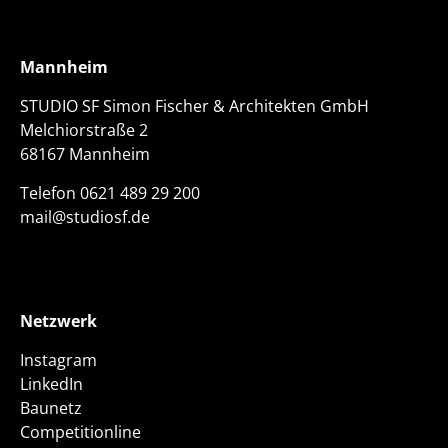
2. Preis, Neubau am Schützenplatz in
Jerxheim
Mannheim
STUDIO SF Simon Fischer & Architekten GmbH
Jubiläumsbroschüre 2013-2023
Melchiorstraße 2
68167 Mannheim
Telefon
0621 489 29 200
mail@studiosf.de
Netzwerk
Instagram
LinkedIn
Baunetz
Competitionline