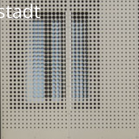
stadt