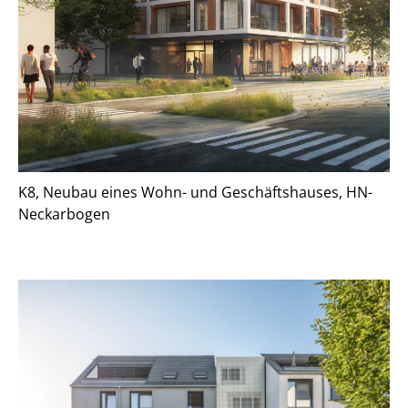
Projekte
Wettbewerbe
STUDIO SF
Leistungen
Team
K8, Neubau eines Wohn- und Geschäftshauses, HN-
Neckarbogen
Jobs
Aktuelles
Kontakt